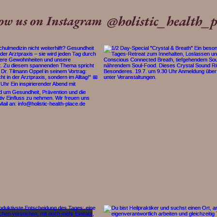
@holistic_health_p
low us on Instagram