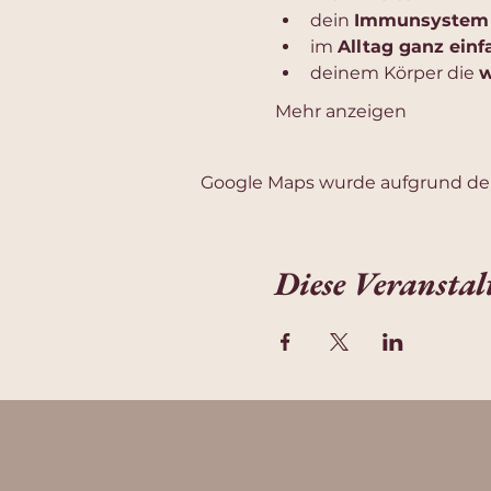
dein 
Immunsystem
im 
Alltag ganz einf
deinem Körper die 
w
Mehr anzeigen
Google Maps wurde aufgrund der 
Diese Veranstal