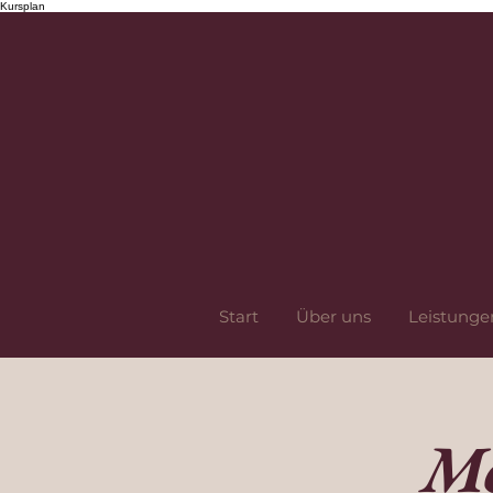
Kursplan
Start
Über uns
Leistunge
Me