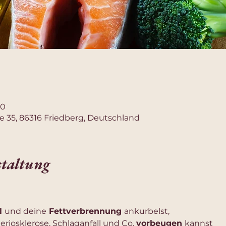
30
e 35, 86316 Friedberg, Deutschland
staltung
 
und deine
 Fettverbrennung 
ankurbelst,
eriosklerose, Schlaganfall und Co. 
vorbeugen 
kannst