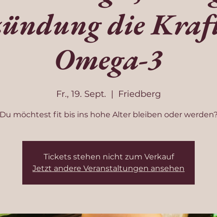
ündung die Kraf
Omega-3
Fr., 19. Sept.
  |  
Friedberg
Du möchtest fit bis ins hohe Alter bleiben oder werden
Tickets stehen nicht zum Verkauf
Jetzt andere Veranstaltungen ansehen