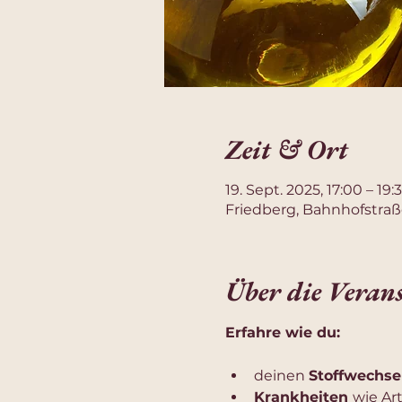
Zeit & Ort
19. Sept. 2025, 17:00 – 19:
Friedberg, Bahnhofstraß
Über die Veran
Erfahre wie du:
deinen 
Stoffwechsel
Krankheiten 
wie Art