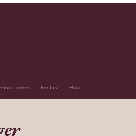
Raum mieten
Kontakt
More
ger