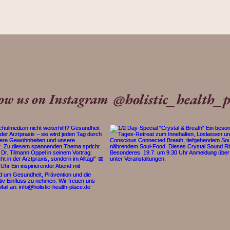
@holistic_health_p
low us on Instagram