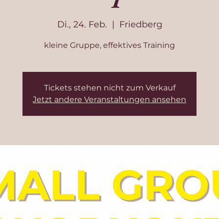
Di., 24. Feb.
  |  
Friedberg
kleine Gruppe, effektives Training
Tickets stehen nicht zum Verkauf
Jetzt andere Veranstaltungen ansehen