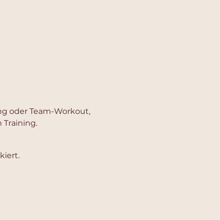
ning oder Team-Workout, 
 Training.
iert.