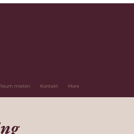
Raum mieten
Kontakt
More
ing