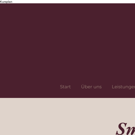
Kursplan
Start
Über uns
Leistunge
Sm