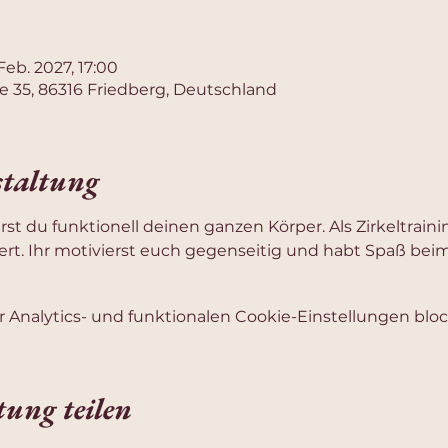
 Feb. 2027, 17:00
e 35, 86316 Friedberg, Deutschland
staltung
ierst du funktionell deinen ganzen Körper. Als Zirkeltrai
rt. Ihr motivierst euch gegenseitig und habt Spaß beim
Analytics- und funktionalen Cookie-Einstellungen block
tung teilen