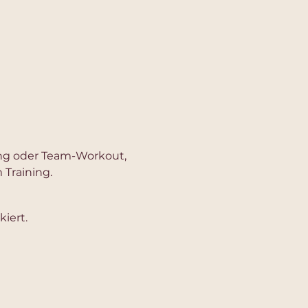
ning oder Team-Workout, 
 Training.
iert.