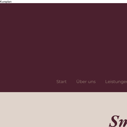
Kursplan
Start
Über uns
Leistunge
Sm