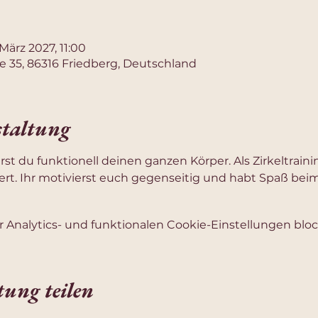
 März 2027, 11:00
e 35, 86316 Friedberg, Deutschland
staltung
ierst du funktionell deinen ganzen Körper. Als Zirkeltrai
rt. Ihr motivierst euch gegenseitig und habt Spaß beim
Analytics- und funktionalen Cookie-Einstellungen block
tung teilen