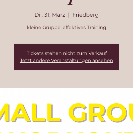
Di., 31. März
  |  
Friedberg
kleine Gruppe, effektives Training
Tickets stehen nicht zum Verkauf
Jetzt andere Veranstaltungen ansehen