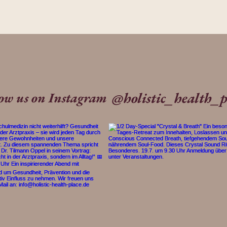
@holistic_health_p
low us on Instagram