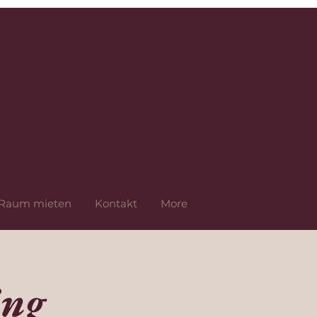
Raum mieten
Kontakt
More
ing