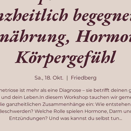
zheitlich begegn
nährung, Hormo
Körpergefühl
Sa., 18. Okt.
  |  
Friedberg
triose ist mehr als eine Diagnose – sie betrifft deinen
 und dein Leben.In diesem Workshop tauchen wir ge
die ganzheitlichen Zusammenhänge ein: Wie entstehen
Beschwerden? Welche Rolle spielen Hormone, Darm un
Entzündungen? Und was kannst du selbst tun...