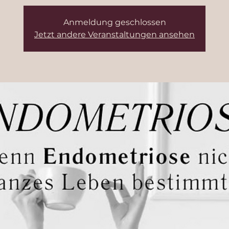
Anmeldung geschlossen
Jetzt andere Veranstaltungen ansehen