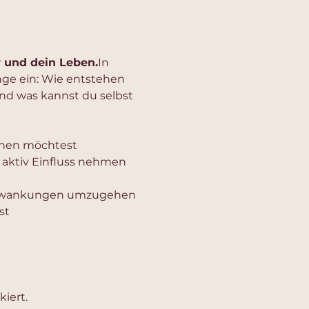
 und dein 
Leben.
In
e ein: Wie entstehen 
d was kannst du selbst 
ehen möchtest
 aktiv Einfluss nehmen 
schwankungen umzugehen
st
iert.