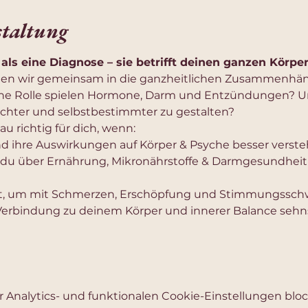
staltung
als eine Diagnose – sie betrifft deinen ganzen Körper
n wir gemeinsam in die ganzheitlichen Zusammenhäng
e Rolle spielen Hormone, Darm und Entzündungen? Un
eichter und selbstbestimmter zu gestalten?
u richtig für dich, wenn:
d ihre Auswirkungen auf Körper & Psyche besser verst
ie du über Ernährung, Mikronährstoffe & Darmgesundheit
hst, um mit Schmerzen, Erschöpfung und Stimmungs
erbindung zu deinem Körper und innerer Balance sehn
Analytics- und funktionalen Cookie-Einstellungen block