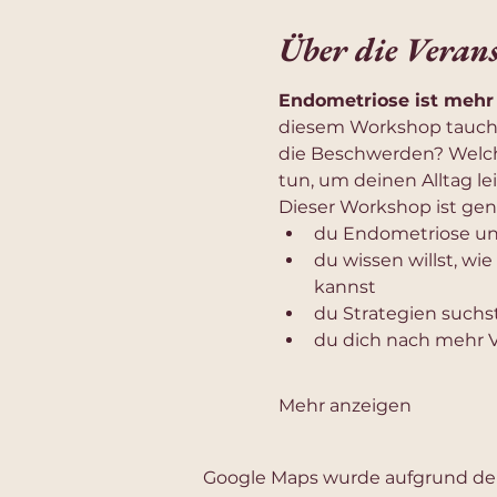
Über die Veran
Endometriose ist mehr 
diesem Workshop tauche
die Beschwerden? Welch
tun, um deinen Alltag l
Dieser Workshop ist gena
du Endometriose un
du wissen willst, w
kannst
du Strategien suc
du dich nach mehr V
Mehr anzeigen
Google Maps wurde aufgrund der 