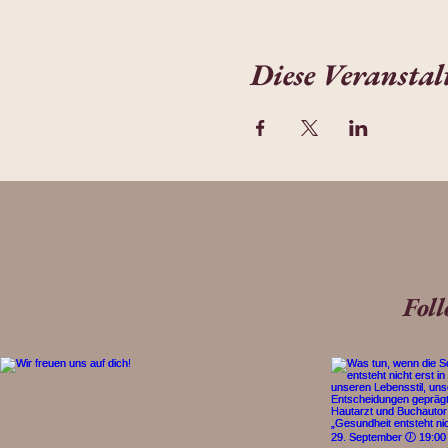
Diese Veranstal
Fol