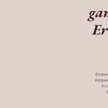
gan
Er
Endome
Körper
in 