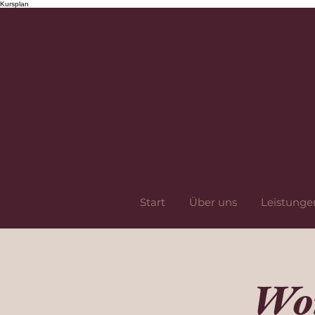
Kursplan
Start
Über uns
Leistunge
Wor