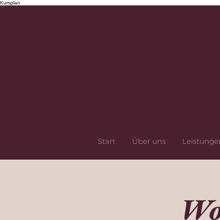
Kursplan
Start
Über uns
Leistunge
Wo