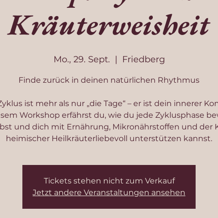
Kräuterweisheit
Mo., 29. Sept.
  |  
Friedberg
Finde zurück in deinen natürlichen Rhythmus
yklus ist mehr als nur „die Tage“ – er ist dein innerer K
esem Workshop erfährst du, wie du jede Zyklusphase b
ebst und dich mit Ernährung, Mikronährstoffen und der K
heimischer Heilkräuterliebevoll unterstützen kannst.
Tickets stehen nicht zum Verkauf
Jetzt andere Veranstaltungen ansehen