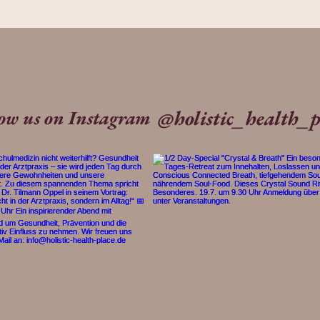
@holistic_health_p
low us on Instagram