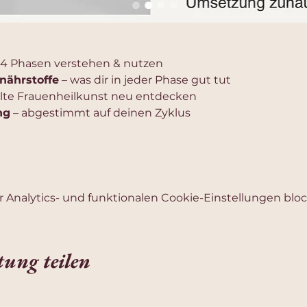
e 4 Phasen verstehen & nutzen
nährstoffe
 – was dir in jeder Phase gut tut
alte Frauenheilkunst neu entdecken
ng
 – abgestimmt auf deinen Zyklus
Analytics- und funktionalen Cookie-Einstellungen block
tung teilen