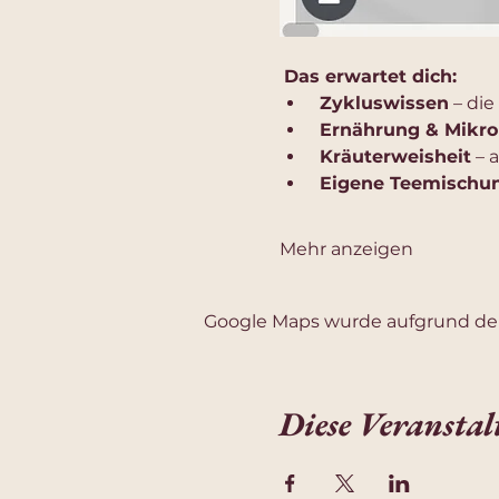
Das erwartet dich:
Zykluswissen
 – di
Ernährung & Mikro
Kräuterweisheit
 – 
Eigene Teemischu
Mehr anzeigen
Google Maps wurde aufgrund der 
Diese Veranstal