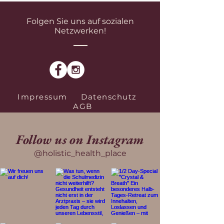
Folgen Sie uns auf sozialen
Netzwerken!
Impressum
Datenschutz
AGB
Follow us on Instagram
@holistic_health_place