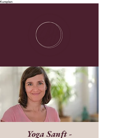
Kursplan
Yoga Sanft -