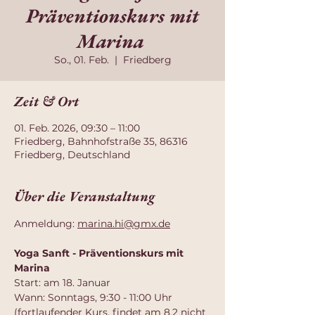
Präventionskurs mit
Marina
So., 01. Feb.
  |  
Friedberg
Zeit & Ort
01. Feb. 2026, 09:30 – 11:00
Friedberg, Bahnhofstraße 35, 86316
Friedberg, Deutschland
Über die Veranstaltung
Anmeldung: 
marina.hi@gmx.de
Yoga Sanft - Präventionskurs mit 
Marina 
Start: am 18. Januar
Wann: Sonntags, 9:30 - 11:00 Uhr 
(fortlaufender Kurs, findet am 8.2 nicht 