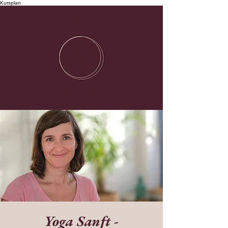
Kursplan
Yoga Sanft -