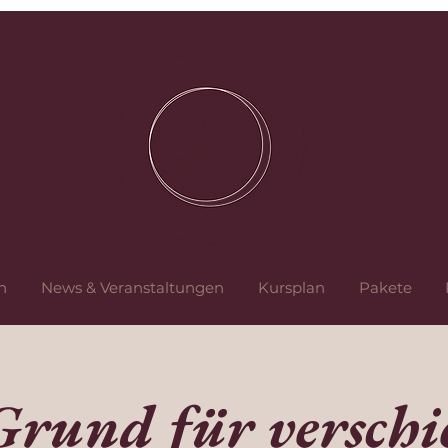
n
News & Veranstaltungen
Kursplan
Pakete
Grund für verschi