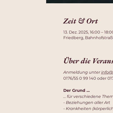
Zeit & Ort
13. Dez. 2025, 16:00 – 18:0
Friedberg, Bahnhofstraß
Über die Veran
Anmeldung unter 
info@
0176/55 0 99 140 oder 01
Der Grund …
… für verschiedene The
- 
Beziehungen aller Art
- 
Krankheiten (körperlich