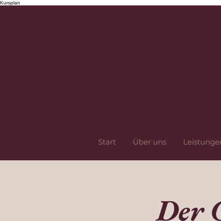
Kursplan
Start
Über uns
Leistunge
Der 