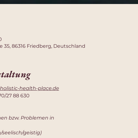
0
e 35, 86316 Friedberg, Deutschland
staltung
holistic-health-place.de
70/27 88 630
men bzw. Problemen in
/seelisch/geistig)