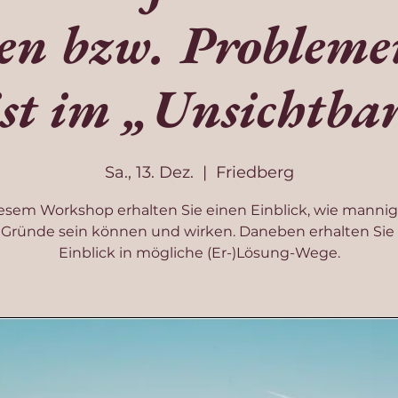
n bzw. Problemen
st im „Unsichtba
Sa., 13. Dez.
  |  
Friedberg
iesem Workshop erhalten Sie einen Einblick, wie mannigf
 Gründe sein können und wirken. Daneben erhalten Sie
Einblick in mögliche (Er-)Lösung-Wege.