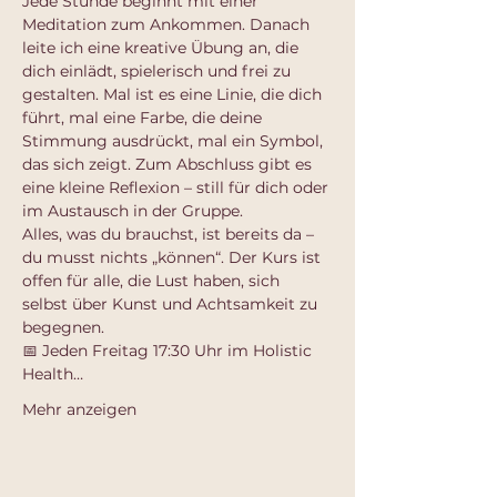
Jede Stunde beginnt mit einer 
Meditation zum Ankommen. Danach 
leite ich eine kreative Übung an, die 
dich einlädt, spielerisch und frei zu 
gestalten. Mal ist es eine Linie, die dich 
führt, mal eine Farbe, die deine 
Stimmung ausdrückt, mal ein Symbol, 
das sich zeigt. Zum Abschluss gibt es 
eine kleine Reflexion – still für dich oder 
im Austausch in der Gruppe.
Alles, was du brauchst, ist bereits da – 
du musst nichts „können“. Der Kurs ist 
offen für alle, die Lust haben, sich 
selbst über Kunst und Achtsamkeit zu 
begegnen.
📅 Jeden Freitag 17:30 Uhr im Holistic 
Health…
Mehr anzeigen