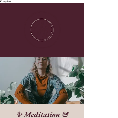
Kursplan
✨ Meditation &