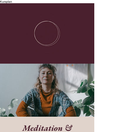
Kursplan
Meditation &