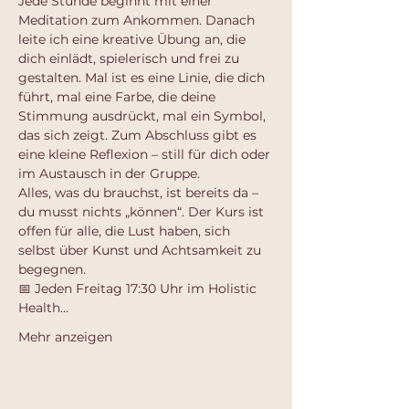
Jede Stunde beginnt mit einer 
Meditation zum Ankommen. Danach 
leite ich eine kreative Übung an, die 
dich einlädt, spielerisch und frei zu 
gestalten. Mal ist es eine Linie, die dich 
führt, mal eine Farbe, die deine 
Stimmung ausdrückt, mal ein Symbol, 
das sich zeigt. Zum Abschluss gibt es 
eine kleine Reflexion – still für dich oder 
im Austausch in der Gruppe.
Alles, was du brauchst, ist bereits da – 
du musst nichts „können“. Der Kurs ist 
offen für alle, die Lust haben, sich 
selbst über Kunst und Achtsamkeit zu 
begegnen.
📅 Jeden Freitag 17:30 Uhr im Holistic 
Health…
Mehr anzeigen